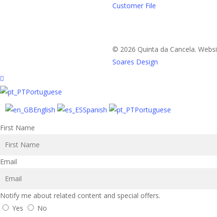
Customer File
© 2026 Quinta da Cancela. Websi
Soares Design
Portuguese
English
Spanish
Portuguese
First Name
Email
Notify me about related content and special offers.
Yes
No