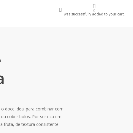
account
0
was successfully added to your cart.
e
a
 o doce ideal para combinar com
 ou cobrir bolos. Por ser rica em
 fruta, de textura consistente