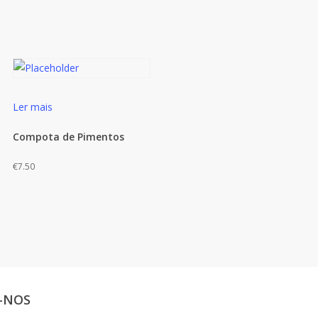
Ler mais
Compota de Pimentos
€
7.50
-NOS