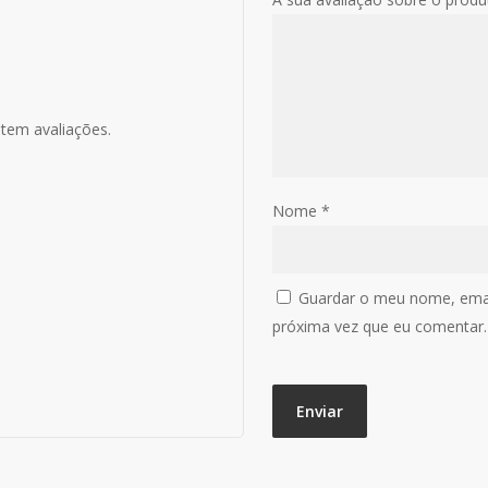
stem avaliações.
Nome
*
Guardar o meu nome, email
próxima vez que eu comentar.