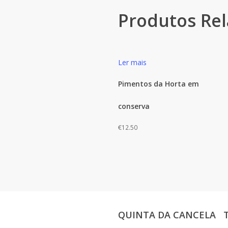
Produtos Re
Ler mais
Pimentos da Horta em
conserva
€
12.50
QUINTA DA CANCELA