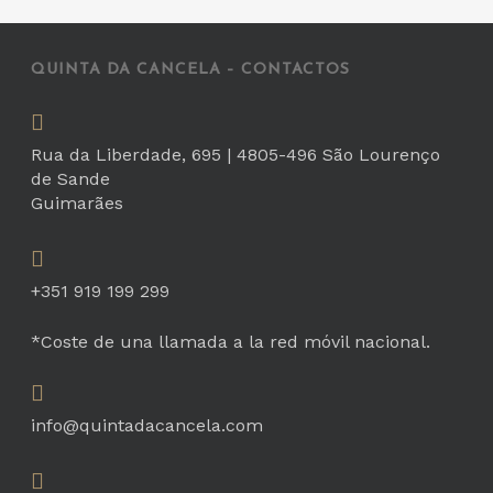
QUINTA DA CANCELA – CONTACTOS
Rua da Liberdade, 695 | 4805-496 São Lourenço
de Sande
Guimarães
+351 919 199 299
*Coste de una llamada a la red móvil nacional.
info@quintadacancela.com