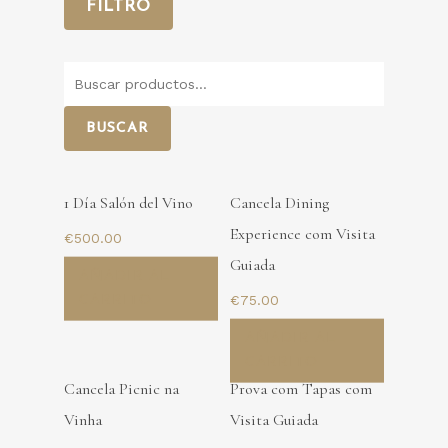
FILTRO
Buscar
por:
BUSCAR
1 Día Salón del Vino
Cancela Dining
Experience com Visita
€
500.00
Guiada
AÑADIR AL
€
75.00
CARRITO
AÑADIR AL
CARRITO
Cancela Picnic na
Prova com Tapas com
Vinha
Visita Guiada