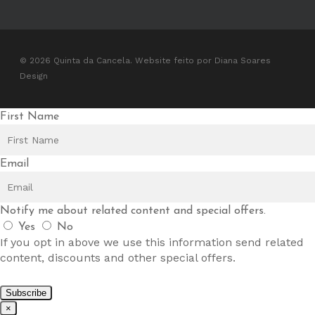
© 2026 Quinta da Cancela. Website feito por
Diana Soares
Design
First Name
Email
Notify me about related content and special offers.
Yes
No
If you opt in above we use this information send related
content, discounts and other special offers.
Subscribe
×