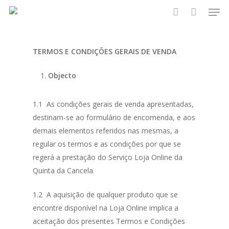
Men
Skip
to
account
main
content
TERMOS E CONDIÇÕES GERAIS DE VENDA
Objecto
1.1 As condições gerais de venda apresentadas,
destinam-se ao formulário de encomenda, e aos
demais elementos referidos nas mesmas, a
regular os termos e as condições por que se
regerá a prestação do Serviço Loja Online da
Quinta da Cancela.
1.2 A aquisição de qualquer produto que se
encontre disponível na Loja Online implica a
aceitação dos presentes Termos e Condições