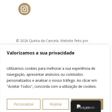
© 2026 Quinta da Cancela. Website feito por
Diana Soares Design
Valorizamos a sua privacidade
Utilizamos cookies para melhorar a sua experiência de
Open chat
navegação, apresentar anúncios ou conteúdos
personalizados e analisar o nosso tráfego. Ao clicar em
"Aceitar Todos", concorda com a utilização de cookies.
1
Powered by
Personalizar
Rejeitar
Aceite tudo
Hello, I'm Arthur;
Spanish
Can i help you?