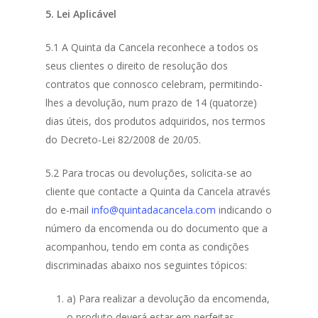
5. Lei Aplicável
5.1 A Quinta da Cancela reconhece a todos os
seus clientes o direito de resolução dos
contratos que connosco celebram, permitindo-
lhes a devolução, num prazo de 14 (quatorze)
dias úteis, dos produtos adquiridos, nos termos
do Decreto-Lei 82/2008 de 20/05.
5.2 Para trocas ou devoluções, solicita-se ao
cliente que contacte a Quinta da Cancela através
do e-mail
info@quintadacancela.com
indicando o
número da encomenda ou do documento que a
acompanhou, tendo em conta as condições
discriminadas abaixo nos seguintes tópicos:
a) Para realizar a devolução da encomenda,
o produto deverá estar em perfeitas