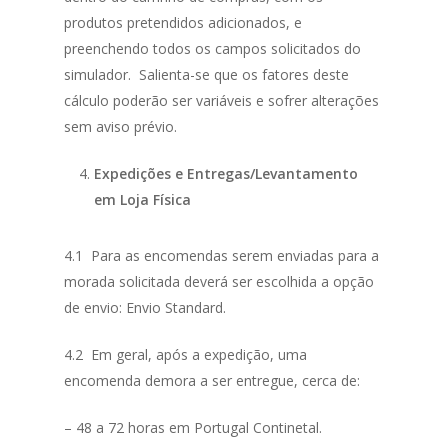
produtos pretendidos adicionados, e
preenchendo todos os campos solicitados do
simulador. Salienta-se que os fatores deste
cálculo poderão ser variáveis e sofrer alterações
sem aviso prévio.
Expedições e Entregas/Levantamento
em Loja Física
4.1 Para as encomendas serem enviadas para a
morada solicitada deverá ser escolhida a opção
de envio: Envio Standard.
4.2 Em geral, após a expedição, uma
encomenda demora a ser entregue, cerca de:
– 48 a 72 horas em Portugal Continetal.