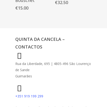
Bouschet
€
32.50
€
15.00
QUINTA DA CANCELA –
CONTACTOS
Rua da Liberdade, 695 | 4805-496 São Lourenço
de Sande
Guimarães
+351 919 199 299