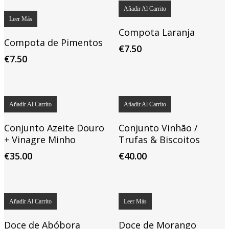
Añadir Al Carrito
Leer Más
Compota Laranja
Compota de Pimentos
€
7.50
€
7.50
Añadir Al Carrito
Añadir Al Carrito
Conjunto Azeite Douro
Conjunto Vinhão /
+ Vinagre Minho
Trufas & Biscoitos
€
35.00
€
40.00
Añadir Al Carrito
Leer Más
Doce de Abóbora
Doce de Morango