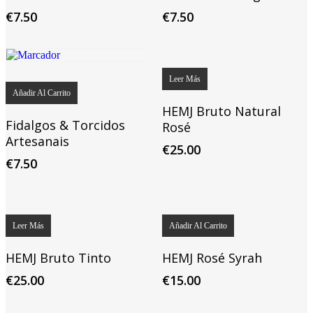
€
7.50
€
7.50
Leer Más
Añadir Al Carrito
HEMJ Bruto Natural
Fidalgos & Torcidos
Rosé
Artesanais
€
25.00
€
7.50
Leer Más
Añadir Al Carrito
HEMJ Bruto Tinto
HEMJ Rosé Syrah
€
25.00
€
15.00