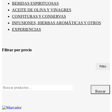
BEBIDAS ESPIRITUOSAS
ACEITE DE OLIVA Y VINAGRES
CONFITURAS Y CONSERVAS
INFUSIONES, HIERBAS AROMÁTICAS Y OTROS
EXPERIENCIAS
Filtrar por precio
P
P
Filtro
m
m
Buscar
por:
Buscar