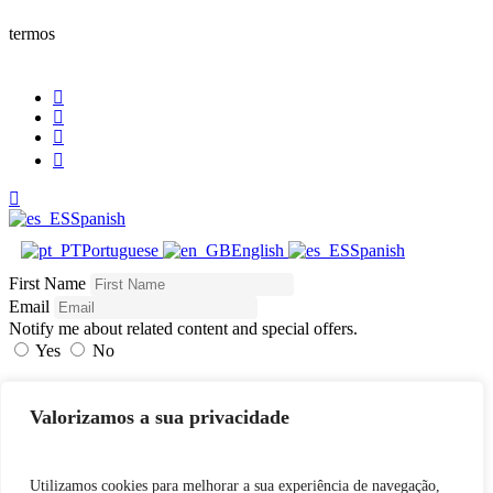
termos
Spanish
Portuguese
English
Spanish
First Name
Email
Notify me about related content and special offers.
Yes
No
If you opt in above we use this information send related content, discounts and
other special offers.
Valorizamos a sua privacidade
Subscribe
Utilizamos cookies para melhorar a sua experiência de navegação,