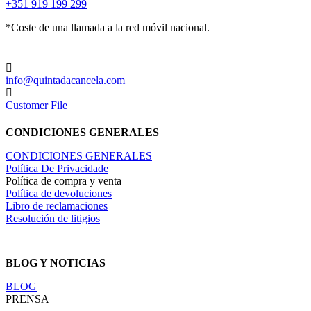
+351 919 199 299
*Coste de una llamada a la red móvil nacional.
info@quintadacancela.com
Customer File
CONDICIONES GENERALES
CONDICIONES GENERALES
Política De Privacidade
Política de compra y venta
Política de devoluciones
Libro de reclamaciones
Resolución de litigios
BLOG Y NOTICIAS
BLOG
PRENSA