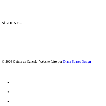
SÍGUENOS
© 2026 Quinta da Cancela. Website feito por
Diana Soares Design
Close
Home
Menu
Cancela
Contacto